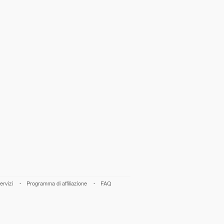
ervizi
-
Programma di affiliazione
-
FAQ