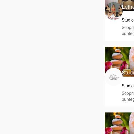
Leth
Studio
Scopri 
punteg
Stud
Studio
Scopri 
punteg