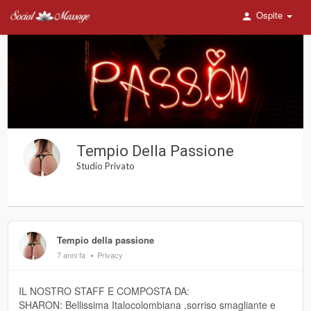
Ospite
Tempio Della Passione
Studio Privato
Tempio della passione
7 anni fa
Privacy
IL NOSTRO STAFF E COMPOSTA DA:
SHARON: Bellissima Italocolombiana ,sorriso smagliante e