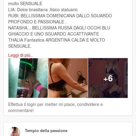
molto SENSUALE
LIA: Dolce brasiliana ,fisico statuario
RUBI: BELLISSIMA DOMENICANA DALLO SGUARDO
PROFONDO E PASSIONALE .
NATASHA... BELLISSIMA RUSSA DAGLI OCCHI BLU
GHIACCIO E UNO SGUARDO ACCATTIVANTE
THALIA Fantastica ARGENTINA CALDA E MOLTO
SENSUALE.
Leggi di più..
Le nostre foto sono sempre aggiornate , sono foto reali al
100%
+6
Ti aspettiamo
Effettua il login per metter mi piace, condividere e
commentare!
Tempio della passione