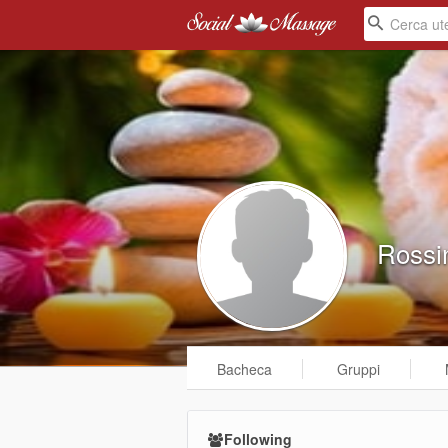
Rossi
Bacheca
Gruppi
Following