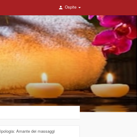
Ospite
ipologia: Amante dei massaggi