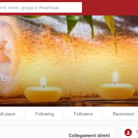
no
Mi piace
Following
Followers
Recensioni
T
Collegamenti diretti