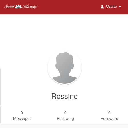
Ospite
Rossino
0
0
0
Messaggi
Following
Followers