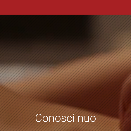
Conosci nuovi c