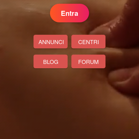
Entra
ANNUNCI
CENTRI
BLOG
FORUM