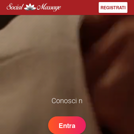
REGISTRATI
Conosci nu
Entra