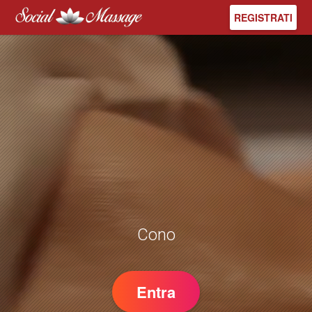
REGISTRATI
Conosc
Entra