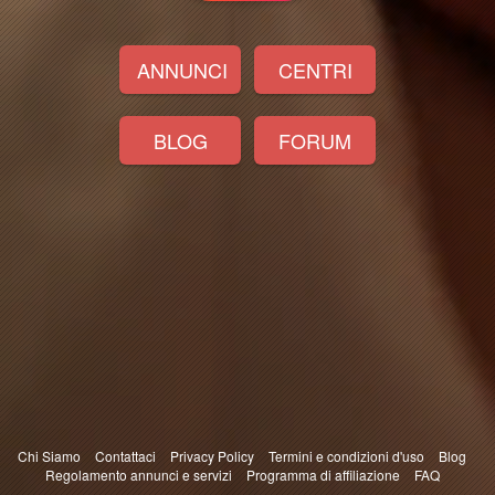
ANNUNCI
CENTRI
BLOG
FORUM
Chi Siamo
Contattaci
Privacy Policy
Termini e condizioni d'uso
Blog
Regolamento annunci e servizi
Programma di affiliazione
FAQ