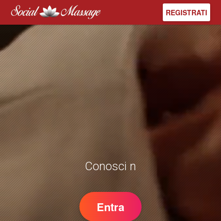
REGISTRATI
Conosci nu
Entra