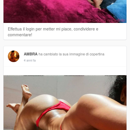
Effettua il login per metter mi piace, condividere e
commentare!
AMBRA
ha cambiato la sua immagine di copertina
4 anni fa