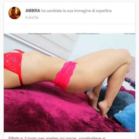
AMBRA
ha cambiato la sua immagine di copertina
4 anni fa
Effettua il login per metter mi piace, condividere e