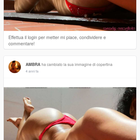
Effettua il login per metter mi piace, condividere e
commentare!
AMBRA
ha cambiato la sua immagine di copertina
4 anni fa