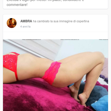
commentare!
AMBRA
ha cambiato la sua immagine di copertina
4 anni fa