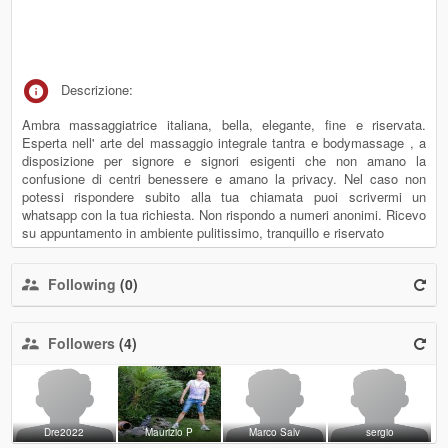
Descrizione:
Ambra massaggiatrice italiana, bella, elegante, fine e riservata.
Esperta nell' arte del massaggio integrale tantra e bodymassage , a
disposizione per signore e signori esigenti che non amano la
confusione di centri benessere e amano la privacy. Nel caso non
potessi rispondere subito alla tua chiamata puoi scrivermi un
whatsapp con la tua richiesta. Non rispondo a numeri anonimi. Ricevo
su appuntamento in ambiente pulitissimo, tranquillo e riservato
Following
(0)
Followers
(4)
Dre2022
Maurizio P
Marco Salv
sergio