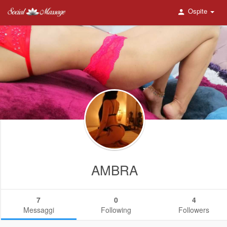
Ospite
AMBRA
7
0
4
Messaggi
Following
Followers