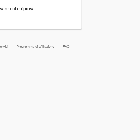
vare qui e riprova.
ervizi
-
Programma di affiliazione
-
FAQ