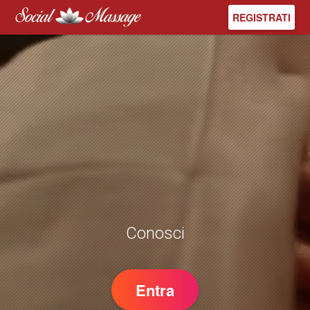
REGISTRATI
Conosci nu
Entra